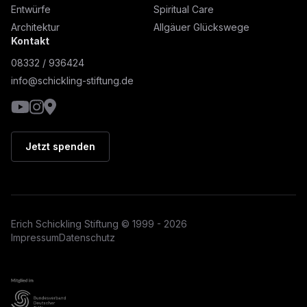
Entwürfe
Spiritual Care
Architektur
Allgäuer Glückswege
Kontakt
08332 / 936424
info@schickling-stiftung.de
YouTube
Instagram
Google Maps
Jetzt spenden
Erich Schickling Stiftung © 1999 - 2026
Impressum
Datenschutz