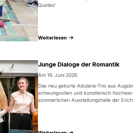
Quotes!
Weiterlesen
Junge Dialoge der Romantik
Am
16. Juni 2026
Das neu gekürte Adularia-Trio aus Augsbu
schwungvollen und künstlerisch hochwert
sommerlichen Ausstellungshalle der Erich-
Weiterlesen