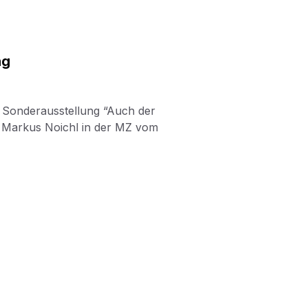
ng
r Sonderausstellung “Auch der
t Markus Noichl in der MZ vom