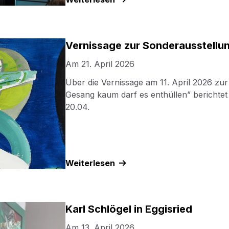
Vernissage zur Sonderausstellu
Am
21. April 2026
Über die Vernissage am 11. April 2026 zu
Gesang kaum darf es enthüllen” berichte
20.04.
Weiterlesen
Karl Schlögel in Eggisried
Am
13. April 2026