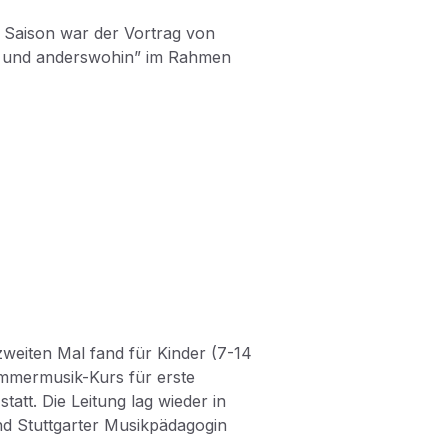
r Saison war der Vortrag von
ag und anderswohin” im Rahmen
zweiten Mal fand für Kinder (7-14
ammermusik-Kurs für erste
tt. Die Leitung lag wieder in
nd Stuttgarter Musikpädagogin