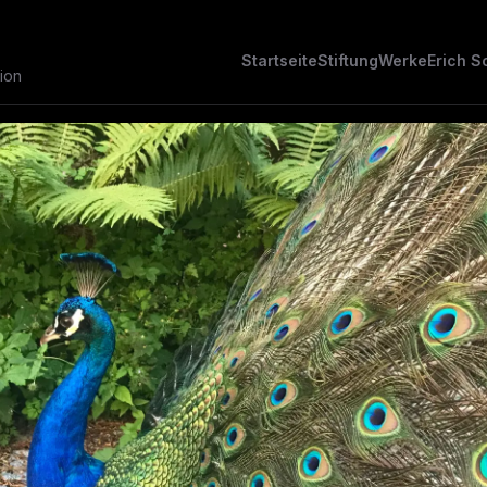
Startseite
Stiftung
Werke
Erich S
ion