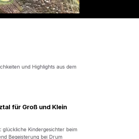
ichkeiten und Highlights aus dem
ztal für Groß und Klein
: glückliche Kindergesichter beim
nd Begeisterung bei Drum