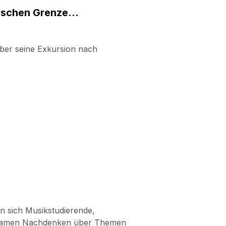
erischen Grenze…
über seine Exkursion nach
fen sich Musikstudierende,
nsamen Nachdenken über Themen