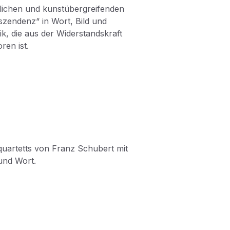
tlichen und kunstübergreifenden
szendenz“ in Wort, Bild und
k, die aus der Widerstandskraft
en ist.
quartetts von Franz Schubert mit
und Wort.