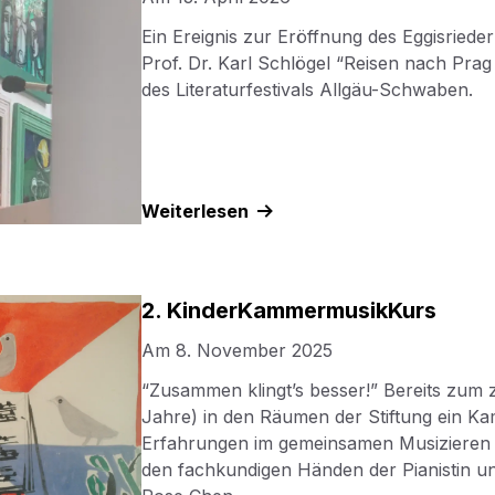
Ein Ereignis zur Eröffnung des Eggisriede
Prof. Dr. Karl Schlögel “Reisen nach Pr
des Literaturfestivals Allgäu-Schwaben.
Weiterlesen
2. KinderKammermusikKurs
Am
8. November 2025
“Zusammen klingt’s besser!” Bereits zum 
Jahre) in den Räumen der Stiftung ein K
Erfahrungen im gemeinsamen Musizieren sta
den fachkundigen Händen der Pianistin u