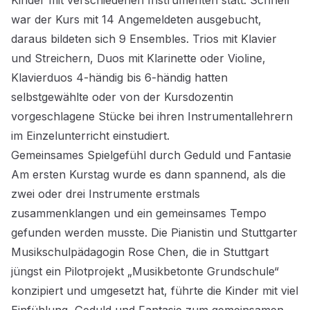
Kinder mit verschiedenen Instrumenten statt. Schnell
war der Kurs mit 14 Angemeldeten ausgebucht,
daraus bildeten sich 9 Ensembles. Trios mit Klavier
und Streichern, Duos mit Klarinette oder Violine,
Klavierduos 4-händig bis 6-händig hatten
selbstgewählte oder von der Kursdozentin
vorgeschlagene Stücke bei ihren Instrumentallehrern
im Einzelunterricht einstudiert.
Gemeinsames Spielgefühl durch Geduld und Fantasie
Am ersten Kurstag wurde es dann spannend, als die
zwei oder drei Instrumente erstmals
zusammenklangen und ein gemeinsames Tempo
gefunden werden musste. Die Pianistin und Stuttgarter
Musikschulpädagogin Rose Chen, die in Stuttgart
jüngst ein Pilotprojekt „Musikbetonte Grundschule“
konzipiert und umgesetzt hat, führte die Kinder mit viel