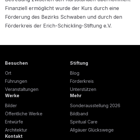
Finanziell ermöglicht wurde der Kurs durch eine
Förderung des Bezirks Schwaben und durch den
Förderkreis der Erich-Schickling-Stiftung e.V.
Besuchen
Stiftung
Ort
Blog
Führungen
Förderkreis
Veranstaltungen
Unterstützen
Werke
Mehr
Bilder
Sonderausstellung 2026
Öffentliche Werke
Bildband
Entwürfe
Spiritual Care
Architektur
Allgäuer Glückswege
Kontakt