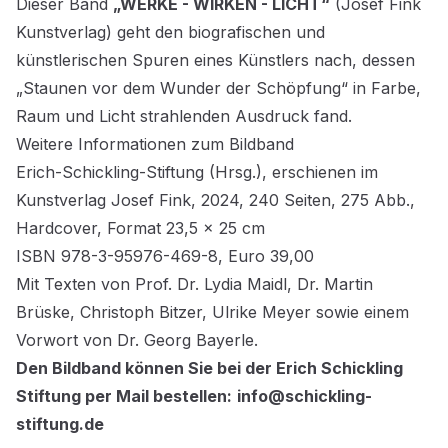
Dieser Band
„WERKE - WIRKEN - LICHT“
(Josef Fink
Kunstverlag) geht den biografischen und
künstlerischen Spuren eines Künstlers nach, dessen
„Staunen vor dem Wunder der Schöpfung“ in Farbe,
Raum und Licht strahlenden Ausdruck fand.
Weitere Informationen zum Bildband
Erich-Schickling-Stiftung (Hrsg.), erschienen im
Kunstverlag Josef Fink, 2024, 240 Seiten, 275 Abb.,
Hardcover, Format 23,5 x 25 cm
ISBN 978-3-95976-469-8, Euro 39,00
Mit Texten von Prof. Dr. Lydia Maidl, Dr. Martin
Brüske, Christoph Bitzer, Ulrike Meyer sowie einem
Vorwort von Dr. Georg Bayerle.
Den Bildband können Sie bei der Erich Schickling
Stiftung per Mail bestellen:
info@schickling-
stiftung.de