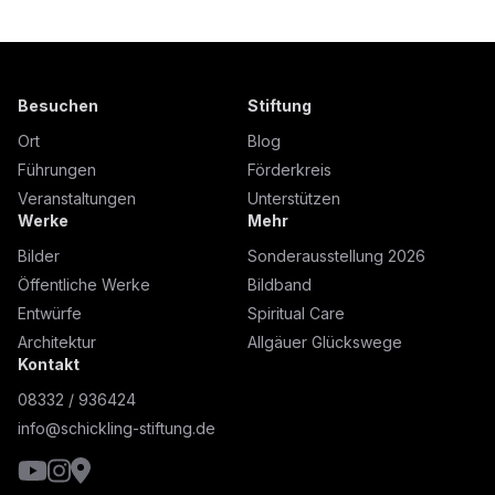
Besuchen
Stiftung
Ort
Blog
Führungen
Förderkreis
Veranstaltungen
Unterstützen
Werke
Mehr
Bilder
Sonderausstellung 2026
Öffentliche Werke
Bildband
Entwürfe
Spiritual Care
Architektur
Allgäuer Glückswege
Kontakt
08332 / 936424
info@schickling-stiftung.de
YouTube
Instagram
Google Maps