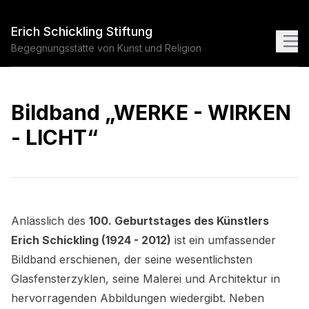
Erich Schickling Stiftung
Begegnungsstätte von Kunst und Religion
Bildband „WERKE - WIRKEN
- LICHT“
Anlässlich des
100. Geburtstages des Künstlers
Erich Schickling (1924 - 2012)
ist ein umfassender
Bildband erschienen, der seine wesentlichsten
Glasfensterzyklen, seine Malerei und Architektur in
hervorragenden Abbildungen wiedergibt. Neben