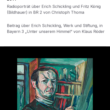
Radioporträt über Erich Schickling und Fritz König
(Bildhauer) in BR 2 von Christoph Thoma
Beitrag über Erich Schickling, Werk und Stiftung, in
Bayern 3 „Unter unserem Himmel“ von Klaus Röder