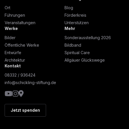
Ort
Blog
Führungen
Förderkreis
Veranstaltungen
Unterstützen
Werke
Mehr
Bilder
Sonderausstellung 2026
Öffentliche Werke
Bildband
Entwürfe
Spiritual Care
Architektur
Allgäuer Glückswege
Kontakt
08332 / 936424
info@schickling-stiftung.de
YouTube
Instagram
Google Maps
Jetzt spenden