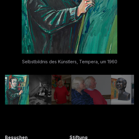
Selbstbildnis des Künstlers, Tempera, um 1960
Besuchen
Stiftung