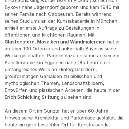
Erich Schickling wurde 1924 in Pickau (tschechisch
Bykov) nahe Jägerndorf geboren und kam 1946 mit
seiner Familie nach Ottobeuren. Bereits während
seines Studiums an der Kunstakademie in München
erhielt er erste Aufträge zu Gestaltungen in
öffentlichen und kirchlichen Räumen. Mit
Glasfenstern, Mosaiken und Wandmalereien
hat er
an über 100 Orten in und außerhalb Bayerns seine
Werke geschaffen. Parallel dazu entstand an seinem
Künstlerdomizil in Eggisried nahe Ottobeuren ein
umfangreiches Werk an Hinterglasbildern,
großformatigen Gemälden zu biblischen und
mythologischen Themen, Landschaftsbildern,
Entwürfen und plastischen Arbeiten, die heute in der
Erich Schickling Stiftung
zu sehen sind.
An diesem Ort im Günztal hat er über 60 Jahre
hinweg seine Architektur und Parkanlage gestaltet, die
heute ein gern besuchter Ort für Kunstreisende,