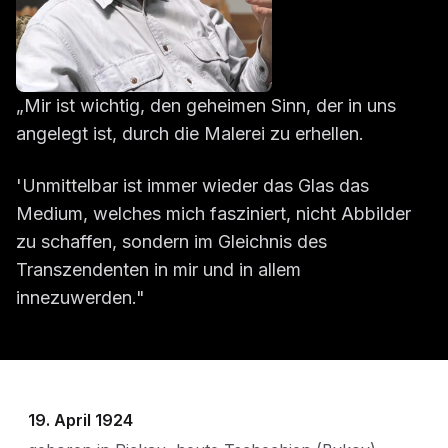
„Mir ist wichtig, den geheimen Sinn, der in uns
angelegt ist, durch die Malerei zu erhellen.
'Unmittelbar ist immer wieder das Glas das
Medium, welches mich fasziniert, nicht Abbilder
zu schaffen, sondern im Gleichnis des
Transzendenten in mir und in allem
innezuwerden."
Lebenslauf Erich Schickling
19. April 1924