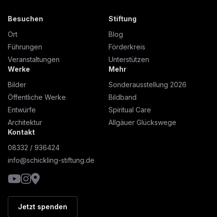
Besuchen
Stiftung
Ort
Blog
Führungen
Förderkreis
Veranstaltungen
Unterstützen
Werke
Mehr
Bilder
Sonderausstellung 2026
Öffentliche Werke
Bildband
Entwürfe
Spiritual Care
Architektur
Allgäuer Glückswege
Kontakt
08332 / 936424
info@schickling-stiftung.de
YouTube
Instagram
Google Maps
Jetzt spenden