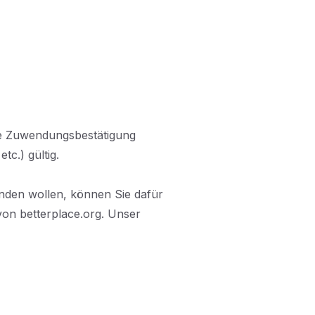
ne Zuwendungsbestätigung
tc.) gültig.
enden wollen, können Sie dafür
on betterplace.org. Unser