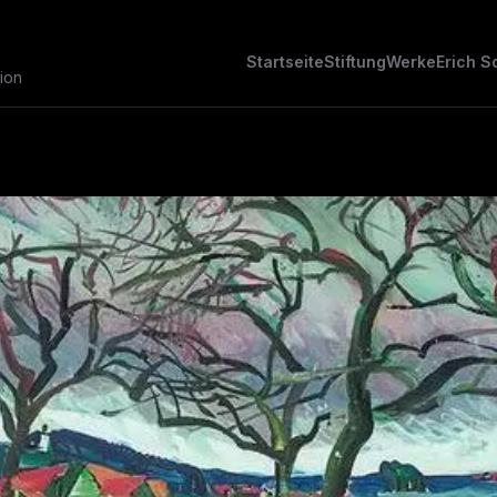
Startseite
Stiftung
Werke
Erich S
ion