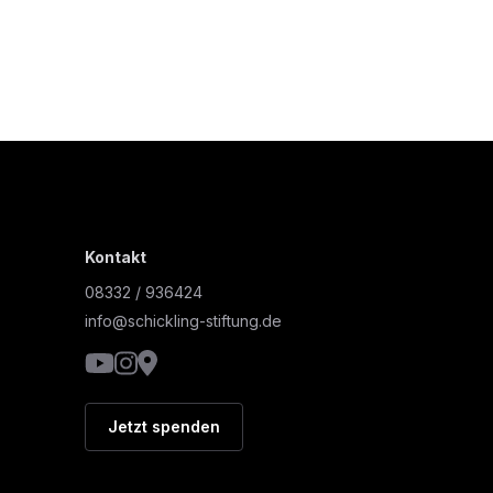
Kontakt
08332 / 936424
info@schickling-stiftung.de
YouTube
Instagram
Google Maps
Jetzt spenden