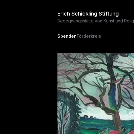
Erich Schickling Stiftung
Begegnungsstätte von Kunst und Relig
Spenden
Förderkreis