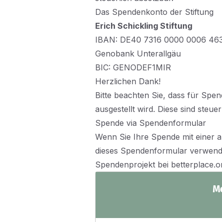
Das Spendenkonto der Stiftung
Erich Schickling Stiftung
IBAN: DE40 7316 0000 0006 46
Genobank Unterallgäu
BIC: GENODEF1MIR
Herzlichen Dank!
Bitte beachten Sie, dass für Sp
ausgestellt wird. Diese sind steue
Spende via Spendenformular
Wenn Sie Ihre Spende mit einer a
dieses Spendenformular verwenden
Spendenprojekt bei betterplace.