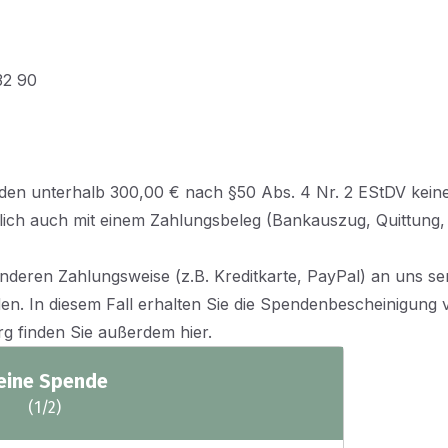
32 90
enden unterhalb 300,00 € nach §50 Abs. 4 Nr. 2 EStDV kei
rlich auch mit einem Zahlungsbeleg (Bankauszug, Quittung, e
nderen Zahlungsweise (z.B. Kreditkarte, PayPal) an uns s
. In diesem Fall erhalten Sie die Spendenbescheinigung v
org finden Sie außerdem
hier
.