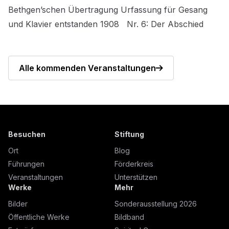
Bethgen’schen Übertragung Urfassung für Gesang
und Klavier entstanden 1908 Nr. 6: Der Abschied
Alle kommenden Veranstaltungen
Besuchen
Stiftung
Ort
Blog
Führungen
Förderkreis
Veranstaltungen
Unterstützen
Werke
Mehr
Bilder
Sonderausstellung 2026
Öffentliche Werke
Bildband