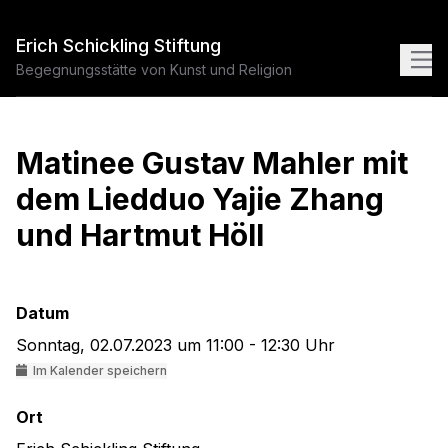
Erich Schickling Stiftung
Begegnungsstätte von Kunst und Religion
Matinee Gustav Mahler mit
dem Liedduo Yajie Zhang
und Hartmut Höll
Datum
Sonntag, 02.07.2023 um 11:00 - 12:30 Uhr
Im Kalender speichern
Ort