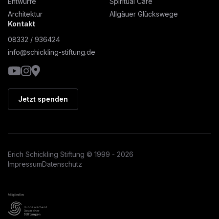
Entwürfe
Spiritual Care
Architektur
Allgäuer Glückswege
Kontakt
08332 / 936424
info@schickling-stiftung.de
YouTube
Instagram
Google Maps
Jetzt spenden
Erich Schickling Stiftung © 1999 - 2026
Impressum
Datenschutz