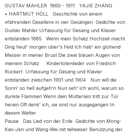
GUSTAV MAHLER 1860 - 1911 YAJIE ZHANG
• HARTMUT HÖLL Geschichte von einem
»fahrenden Gesellen« in vier Gesängen Gedichte von
Gustav Mahler Urfassung für Gesang und Klavier
entstanden 1885 Wenn mein Schatz Hochzeit macht
Ging heut' morgen über's Feld Ich hab' ein glühend
Messer in meiner Brust Die zwei blauen Augen von
meinem Schatz Kindertotenlieder von Friedrich
Rückert Urfassung für Gesang und Klavier
entstanden zwischen 1901 und 1904 Nun will die
Sonn' so hell aufgeh'n Nun seh' ich wohl, warum so
dunkle Flammen Wenn dein Mütterlein tritt zur Tür
herein Oft denk' ich, sie sind nur ausgegangen In
diesem Wetter
Pause Das Lied von der Erde Gedichte von Mong-
Kao-Jen und Wang-Wei mit teilweiser Benützung der