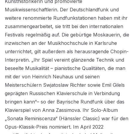
Kunsthistorikerin und promovierte
Musikwissenschaftlerin. Der Deutschlandfunk und
weitere renommierte Rundfunkstationen haben mit ihr
zusammengearbeitet, sie tritt bei den internationalen
Festivals regelmäßig auf. Die gebürtige Moskauerin, die
inzwischen an der Musikhochschule in Karlsruhe
unterrichtet, gilt außerdem als herausragende Chopin-
Interpretin. „Ihr Spiel vereint glänzende Technik und
beseelte Musikalität – pianistische Qualitäten, die man
mit der von Heinrich Neuhaus und seinen
Meisterschülern Swjatoslaw Richter sowie Emil Gilels
geprägten Russischen Klavierschule in Verbindung
bringen kann“– so der Bayrische Rundfunk über das
Klavierspiel von Anna Zassimova. Ihr Solo-Album
„Sonata Reminiscenza“ (Hänssler Classic) war für den
Opus-Klassik-Preis nominiert. Im April 2022