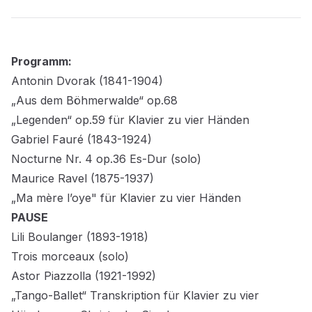
Programm:
Antonin Dvorak (1841-1904)
„Aus dem Böhmerwalde“ op.68
„Legenden“ op.59 für Klavier zu vier Händen
Gabriel Fauré (1843-1924)
Nocturne Nr. 4 op.36 Es-Dur (solo)
Maurice Ravel (1875-1937)
„Ma mère l’oye" für Klavier zu vier Händen
PAUSE
Lili Boulanger (1893-1918)
Trois morceaux (solo)
Astor Piazzolla (1921-1992)
„Tango-Ballet“ Transkription für Klavier zu vier