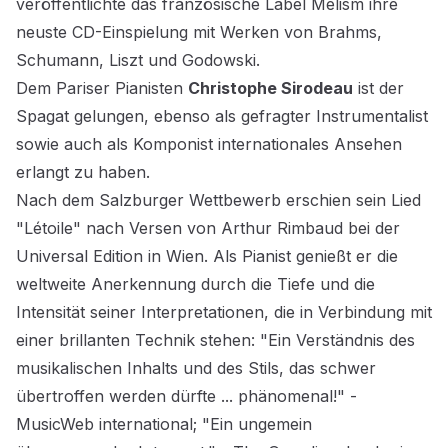
veröffentlichte das französische Label Melism ihre
neuste CD-Einspielung mit Werken von Brahms,
Schumann, Liszt und Godowski.
Dem Pariser Pianisten
Christophe Sirodeau
ist der
Spagat gelungen, ebenso als gefragter Instrumentalist
sowie auch als Komponist internationales Ansehen
erlangt zu haben.
Nach dem Salzburger Wettbewerb erschien sein Lied
"Létoile" nach Versen von Arthur Rimbaud bei der
Universal Edition in Wien. Als Pianist genießt er die
weltweite Anerkennung durch die Tiefe und die
Intensität seiner Interpretationen, die in Verbindung mit
einer brillanten Technik stehen: "Ein Verständnis des
musikalischen Inhalts und des Stils, das schwer
übertroffen werden dürfte ... phänomenal!" -
MusicWeb international; "Ein ungemein