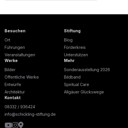
Besuchen
Stiftung
Ort
Blog
Führungen
Förderkreis
Veranstaltungen
Unterstützen
Werke
Mehr
Bilder
Sonderausstellung 2026
Öffentliche Werke
Bildband
Entwürfe
Spiritual Care
Architektur
Allgäuer Glückswege
Kontakt
08332 / 936424
info@schickling-stiftung.de
YouTube
Instagram
Google Maps