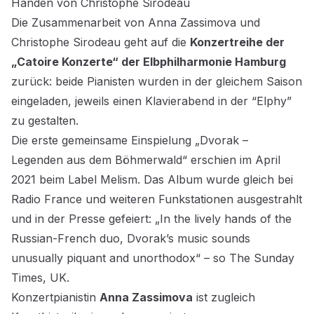
Händen von Christophe Sirodeau
Die Zusammenarbeit von Anna Zassimova und
Christophe Sirodeau geht auf die
Konzertreihe der
„Catoire Konzerte“ der Elbphilharmonie Hamburg
zurück: beide Pianisten wurden in der gleichem Saison
eingeladen, jeweils einen Klavierabend in der “Elphy”
zu gestalten.
Die erste gemeinsame Einspielung „Dvorak –
Legenden aus dem Böhmerwald“ erschien im April
2021 beim Label Melism. Das Album wurde gleich bei
Radio France und weiteren Funkstationen ausgestrahlt
und in der Presse gefeiert: „In the lively hands of the
Russian-French duo, Dvorak’s music sounds
unusually piquant and unorthodox“ – so The Sunday
Times, UK.
Konzertpianistin
Anna Zassimova
ist zugleich