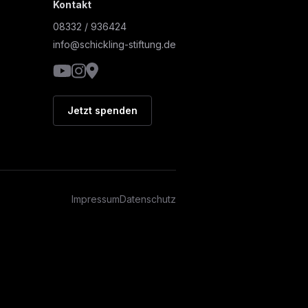
Kontakt
08332 / 936424
info@schickling-stiftung.de
YouTube
Instagram
Google Maps
Jetzt spenden
Impressum
Datenschutz