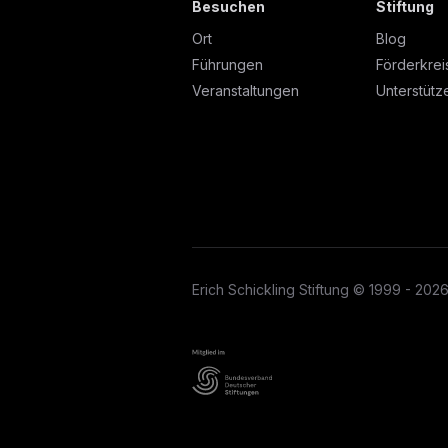
Besuchen
Stiftung
Ort
Blog
Führungen
Förderkrei
Veranstaltungen
Unterstütz
Erich Schickling Stiftung © 1999 - 202