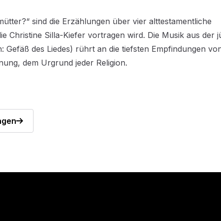
tter?“ sind die Erzählungen über vier alttestamentliche
e Christine Silla-Kiefer vortragen wird. Die Musik aus der 
h: Gefäß des Liedes) rührt an die tiefsten Empfindungen vo
ung, dem Urgrund jeder Religion.
ngen