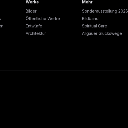
Werke
Mehr
Bilder
Sonderausstellung 2026
s
Öffentliche Werke
Bildband
en
Entwürfe
Spiritual Care
Architektur
Allgäuer Glückswege
6