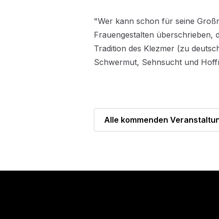
"Wer kann schon für seine Großmü
Frauengestalten überschrieben, di
Tradition des Klezmer (zu deutsc
Schwermut, Sehnsucht und Hoffn
Alle kommenden Veranstaltu