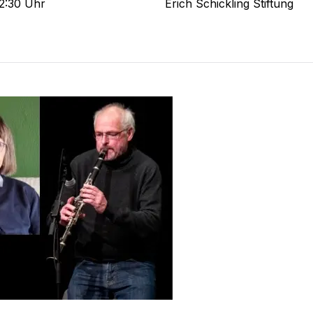
12:30 Uhr
Erich Schickling Stiftung