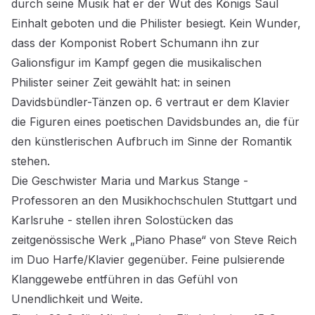
durch seine Musik hat er der Wut des Königs Saul
Einhalt geboten und die Philister besiegt. Kein Wunder,
dass der Komponist Robert Schumann ihn zur
Galionsfigur im Kampf gegen die musikalischen
Philister seiner Zeit gewählt hat: in seinen
Davidsbündler-Tänzen op. 6 vertraut er dem Klavier
die Figuren eines poetischen Davidsbundes an, die für
den künstlerischen Aufbruch im Sinne der Romantik
stehen.
Die Geschwister Maria und Markus Stange -
Professoren an den Musikhochschulen Stuttgart und
Karlsruhe - stellen ihren Solostücken das
zeitgenössische Werk „Piano Phase“ von Steve Reich
im Duo Harfe/Klavier gegenüber. Feine pulsierende
Klanggewebe entführen in das Gefühl von
Unendlichkeit und Weite.