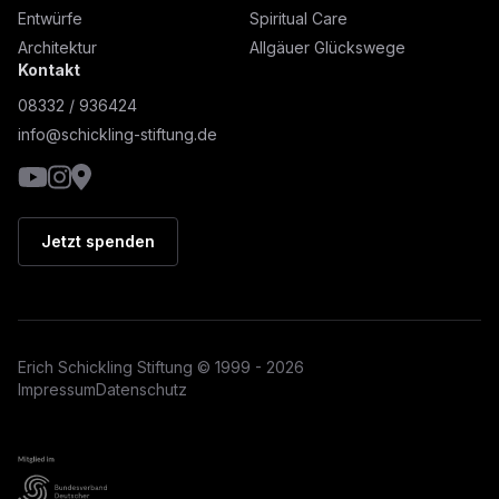
Entwürfe
Spiritual Care
Architektur
Allgäuer Glückswege
Kontakt
08332 / 936424
info@schickling-stiftung.de
YouTube
Instagram
Google Maps
Jetzt spenden
Erich Schickling Stiftung © 1999 - 2026
Impressum
Datenschutz