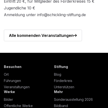
Eintritt 20 €, für Mitglieder des Förderkreises 15 €
Jugendliche 10 €
Anmeldung unter
info@schickling-stiftung.de
Alle kommenden Veranstaltungen
Besuchen
Stiftung
Ort
Blog
Führungen
Förderkreis
Veranstaltungen
Unterstützen
Werke
Mehr
Bilder
Sonderausstellung 2026
Öffentliche Werke
Bildband