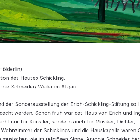
Hölderlin)
tion des Hauses Schickling.
onie Schneider/ Weiler im Allgäu.
 der Sonderausstellung der Erich-Schickling-Stiftung soll
gedacht werden. Schon früh war das Haus von Erich und In
cht nur für Künstler, sondern auch für Musiker, Dichter,
 Wohnzimmer der Schicklings und die Hauskapelle waren O
musischen wie im religiösen Sinne. Antonie Schneider ber