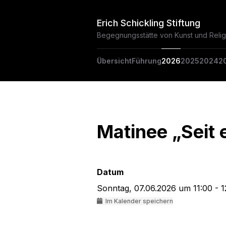
Erich Schickling Stiftung
Begegnungsstätte von Kunst und Relig
Übersicht
Führung
2026
2025
2024
2
Matinee „Seit 
Datum
Sonntag, 07.06.2026 um 11:00 - 1
Im Kalender speichern