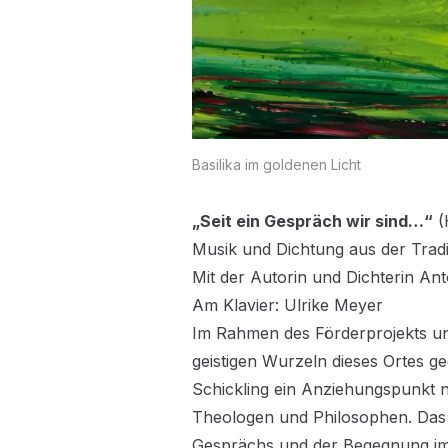
Basilika im goldenen Licht
„Seit ein Gespräch wir sind…“
(
Musik und Dichtung aus der Tradi
Mit der Autorin und Dichterin Ant
Am Klavier: Ulrike Meyer
Im Rahmen des Förderprojekts und
geistigen Wurzeln dieses Ortes 
Schickling ein Anziehungspunkt ni
Theologen und Philosophen. Das
Gesprächs und der Begegnung im 